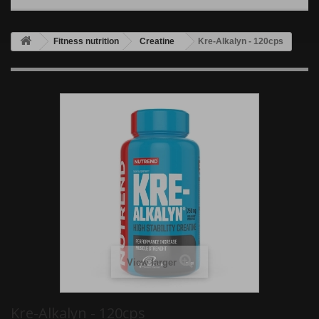
Fitness nutrition
Creatine
Kre-Alkalyn - 120cps
View larger
Kre-Alkalyn - 120cps