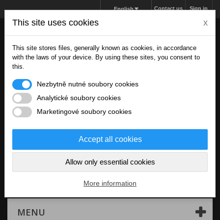
Contact us
Sign in
English
This site uses cookies
x
This site stores files, generally known as cookies, in accordance
with the laws of your device. By using these sites, you consent to
this.
Nezbytně nutné soubory cookies
Analytické soubory cookies
Marketingové soubory cookies
Accept all cookies
Allow only essential cookies
Cart
(empty)
More information
MENU