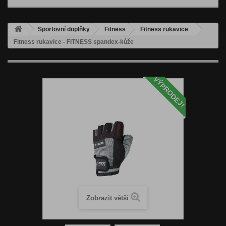
Sportovní doplňky
Fitness
Fitness rukavice
Fitness rukavice - FITNESS spandex-kůže
VÝPRODEJ!
Zobrazit větší