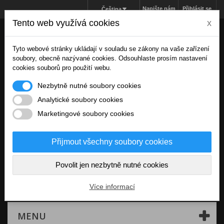
Napište nám
Přihlásit se
Čeština
Tento web využívá cookies
x
Tyto webové stránky ukládají v souladu se zákony na vaše zařízení
soubory, obecně nazývané cookies. Odsouhlaste prosím nastavení
cookies souborů pro použití webu.
Nezbytně nutné soubory cookies
Analytické soubory cookies
Marketingové soubory cookies
Přijmout všechny soubory cookies
Povolit jen nezbytně nutné cookies
Košík
(prázdný)
Více informací
MENU