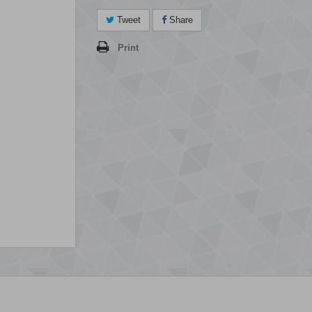
Tweet
Share
Print