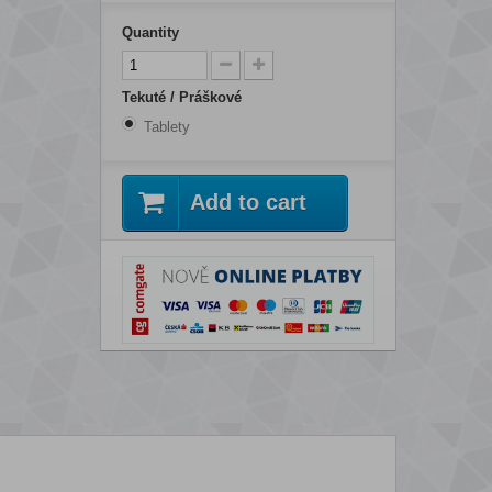
Quantity
Tekuté / Práškové
Tablety
Add to cart