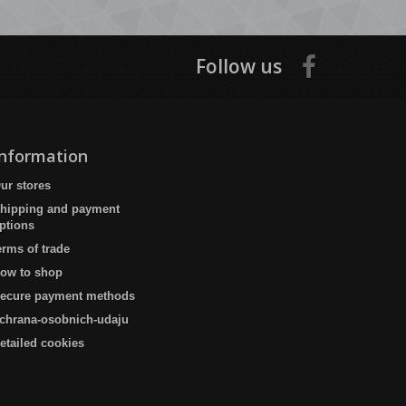
Follow us
Information
ur stores
hipping and payment
ptions
erms of trade
ow to shop
ecure payment methods
chrana-osobnich-udaju
etailed cookies