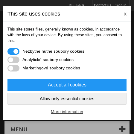
Contact us
Sign in
English
This site uses cookies
x
This site stores files, generally known as cookies, in accordance
with the laws of your device. By using these sites, you consent to
this.
Nezbytně nutné soubory cookies
Analytické soubory cookies
Marketingové soubory cookies
Accept all cookies
Allow only essential cookies
Cart
(empty)
More information
MENU