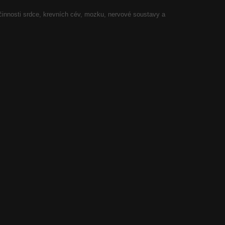
 činnosti srdce, krevních cév, mozku, nervové soustavy a