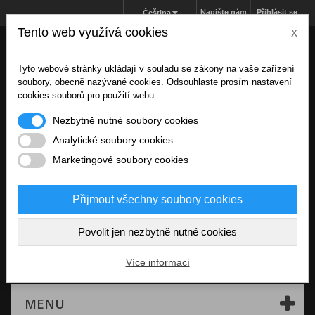
Napište nám
Přihlásit se
Čeština
Tento web využívá cookies
x
Tyto webové stránky ukládají v souladu se zákony na vaše zařízení
soubory, obecně nazývané cookies. Odsouhlaste prosím nastavení
cookies souborů pro použití webu.
Nezbytně nutné soubory cookies
Analytické soubory cookies
Marketingové soubory cookies
Přijmout všechny soubory cookies
Povolit jen nezbytně nutné cookies
Košík
(prázdný)
Více informací
MENU